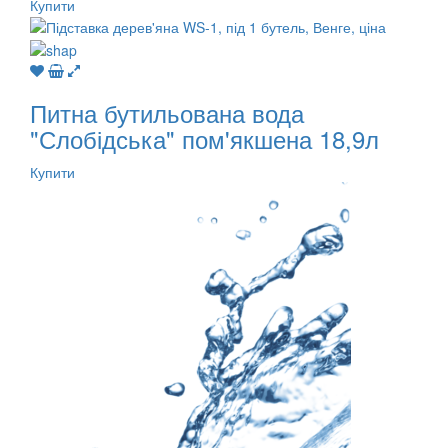
Купити
Питна бутильована вода
"Слобідська" пом'якшена 18,9л
Купити