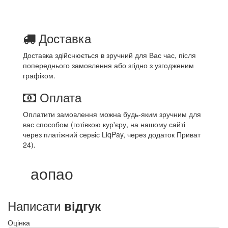
Доставка
Доставка здійснюється в зручний для Вас час, після
попереднього замовлення або згідно з узгодженим
графіком.
Оплата
Оплатити замовлення можна будь-яким зручним для
вас способом (готівкою кур'єру, на нашому сайті
через платіжний сервіс LiqPay, через додаток Приват
24).
аопао
Написати
відгук
Оцінка