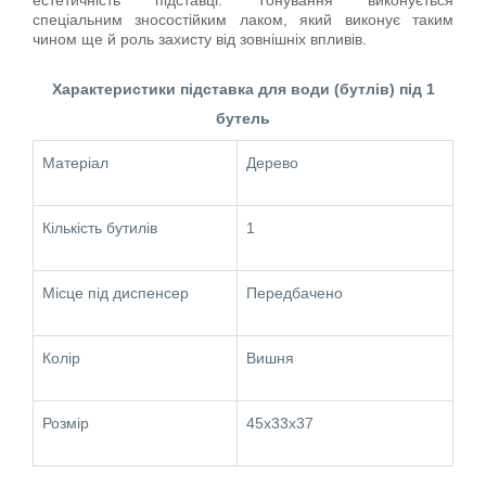
спеціальним зносостійким лаком, який виконує таким
чином ще й роль захисту від зовнішніх впливів.
Характеристики підставка для води (бутлів) під 1
бутель
Матеріал
Дерево
Кількість бутилів
1
Місце під диспенсер
Передбачено
Колір
Вишня
Розмір
45х33х37