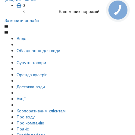
0
Ваш кошик порожній!
Замовити онлайн
Вода
Обладнання для води
Супутні товари
Оренда кулерів
Доставка води
Акції
Корпоративним клієнтам
Про воду
Про компанію
Прайс
Графік роботи