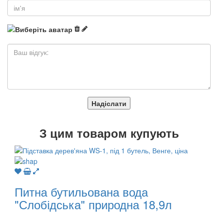
Надіслати
З
цим товаром купують
Питна бутильована вода
"Слобідська" природна 18,9л