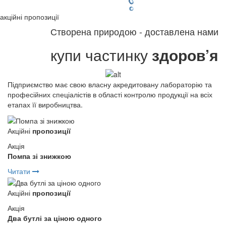
акційні
пропозиції
Створена природою - доставлена нами
купи частинку
здоров’я
Підприємство має свою власну акредитовану лабораторію та
професійних спеціалістів в області контролю продукції на всіх
етапах її виробництва.
Акційні
пропозиції
Акція
Помпа зі знижкою
Читати
Акційні
пропозиції
Акція
Два бутлі за ціною одного