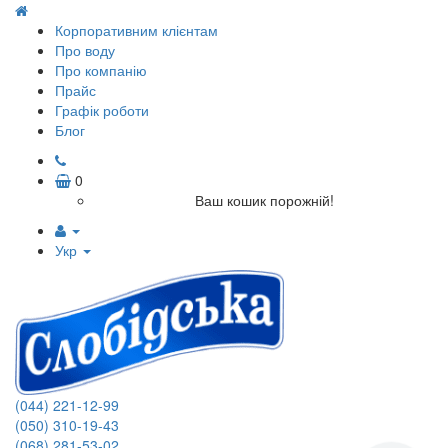
Корпоративним клієнтам
Про воду
Про компанію
Прайс
Графік роботи
Блог
0
Ваш кошик порожній!
Укр
(044) 221-12-99
(050) 310-19-43
(068) 281-53-02