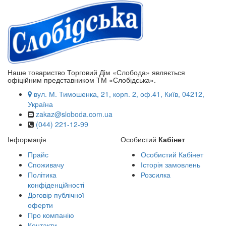
Наше товариство Торговий Дім «Слобода» являється
офіційним представником ТМ «Слобідська».
вул. М. Тимошенка, 21, корп. 2, оф.41, Київ, 04212,
Україна
zakaz@sloboda.com.ua
(044) 221-12-99
Інформація
Особистий
Кабінет
Прайс
Особистий Кабінет
Споживачу
Історія замовлень
Політика
Розсилка
конфіденційності
Договір публічної
оферти
Про компанію
Контакти