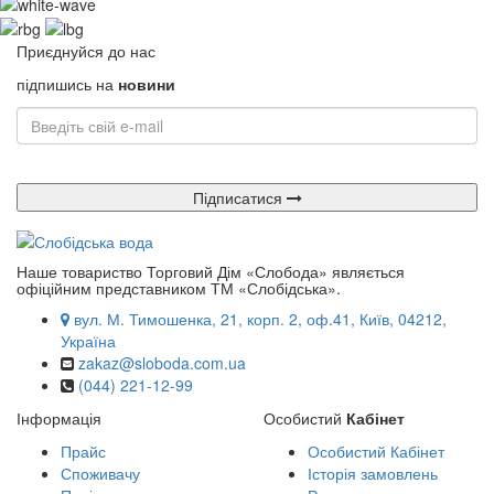
Приєднуйся до нас
підпишись на
новини
Підписатися
Наше товариство Торговий Дім «Слобода» являється
офіційним представником ТМ «Слобідська».
вул. М. Тимошенка, 21, корп. 2, оф.41, Київ, 04212,
Україна
zakaz@sloboda.com.ua
(044) 221-12-99
Інформація
Особистий
Кабінет
Прайс
Особистий Кабінет
Споживачу
Історія замовлень