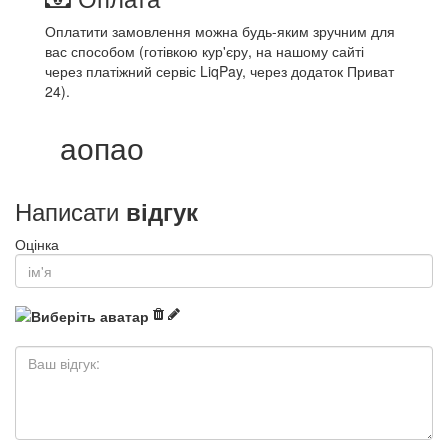
Оплатити замовлення можна будь-яким зручним для
вас способом (готівкою кур'єру, на нашому сайті
через платіжний сервіс LiqPay, через додаток Приват
24).
аопао
Написати
відгук
Оцінка