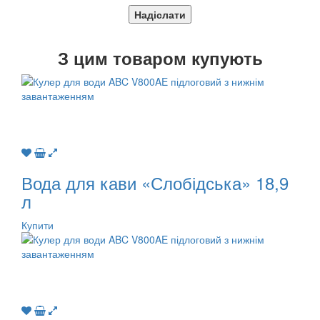
Надіслати
З
цим товаром купують
Вода для кави «Слобідська» 18,9
л
Купити