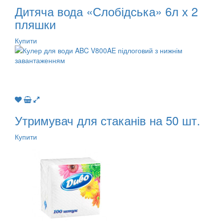
Дитяча вода «Слобідська» 6л х 2
пляшки
Купити
Утримувач для стаканів на 50 шт.
Купити