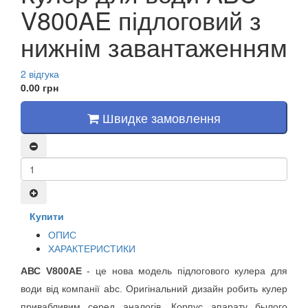
V800AE підлоговий з
нижнім завантаженням
2 відгука
0.00 грн
Швидке замовлення
Купити
ОПИС
ХАРАКТЕРИСТИКИ
АВС V800АE
 - це нова модель підлогового кулера для 
води від компанії abc. Оригінальний дизайн робить кулер 
привабливим серед аналогів. Корпус апарату былого 