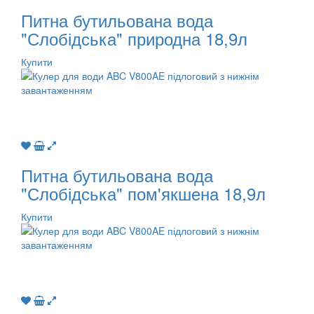
Питна бутильована вода
"Слобідська" природна 18,9л
Купити
Питна бутильована вода
"Слобідська" пом'якшена 18,9л
Купити