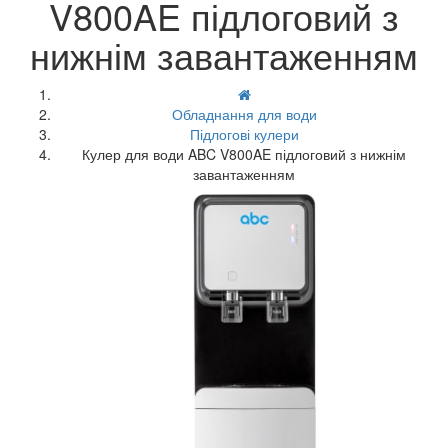
V800AE підлоговий з
нижнім завантаженням
Обладнання для води
Підлогові кулери
Кулер для води ABC V800AE підлоговий з нижнім
завантаженням