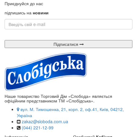
Приєднуйся до нас
підпишись на
новини
Підписатися
Наше товариство Торговий Дім «Слобода» являється
офіційним представником ТМ «Слобідська».
вул. М. Тимошенка, 21, корп. 2, оф.41, Київ, 04212,
Україна
zakaz@sloboda.com.ua
(044) 221-12-99
Інформація
Особистий
Кабінет