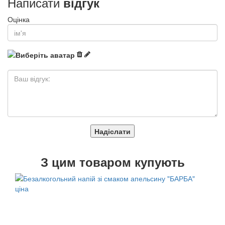
Написати
відгук
Оцінка
Надіслати
З
цим товаром купують