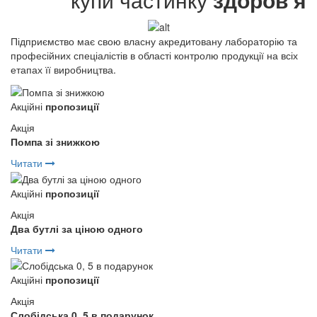
Підприємство має свою власну акредитовану лабораторію та
професійних спеціалістів в області контролю продукції на всіх
етапах її виробництва.
Акційні
пропозиції
Акція
Помпа зі знижкою
Читати
Акційні
пропозиції
Акція
Два бутлі за ціною одного
Читати
Акційні
пропозиції
Акція
Слобідська 0, 5 в подарунок