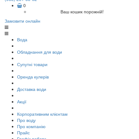
0
Ваш кошик порожній!
Замовити онлайн
Вода
Обладнання для води
Супутні товари
Оренда кулерів
Доставка води
Акції
Корпоративним клієнтам
Про воду
Про компанію
Прайс
Графік роботи