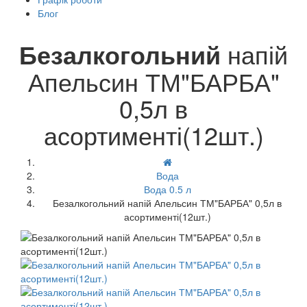
Блог
Безалкогольний
напій
Апельсин ТМ"БАРБА"
0,5л в
асортименті(12шт.)
Вода
Вода 0.5 л
Безалкогольний напій Апельсин ТМ"БАРБА" 0,5л в
асортименті(12шт.)