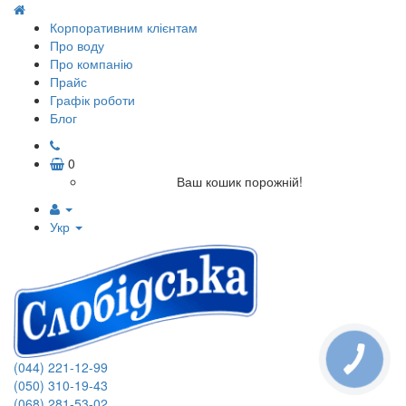
Корпоративним клієнтам
Про воду
Про компанію
Прайс
Графік роботи
Блог
0
Ваш кошик порожній!
Укр
(044) 221-12-99
(050) 310-19-43
(068) 281-53-02