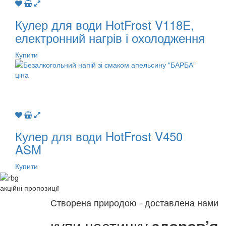
Кулер для води HotFrost V118E,
електронний нагрів і охолодження
Купити
Кулер для води HotFrost V450
ASM
Купити
акційні
пропозиції
Створена природою - доставлена нами
купи частинку
здоров’я