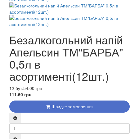
Безалкогольний напій
Апельсин ТМ"БАРБА"
0,5л в
асортименті(12шт.)
12 бут.
54.00 грн
111.60 грн
Швидке замовлення