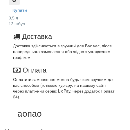
Купити
0,5 л
12 шт\уп
Доставка
Доставка здійснюється в зручний для Вас час, після
попереднього замовлення або згідно з узгодженим
графіком.
Оплата
Оплатити замовлення можна будь-яким зручним для
вас способом (готівкою кур'єру, на нашому сайті
через платіжний сервіс LiqPay, через додаток Приват
24).
аопао