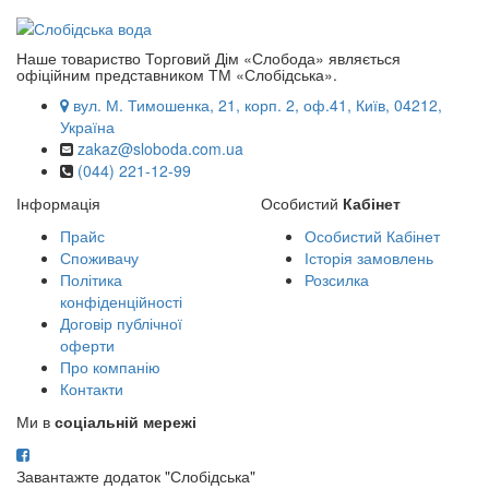
Наше товариство Торговий Дім «Слобода» являється
офіційним представником ТМ «Слобідська».
вул. М. Тимошенка, 21, корп. 2, оф.41, Київ, 04212,
Україна
zakaz@sloboda.com.ua
(044) 221-12-99
Інформація
Особистий
Кабінет
Прайс
Особистий Кабінет
Споживачу
Історія замовлень
Політика
Розсилка
конфіденційності
Договір публічної
оферти
Про компанію
Контакти
Ми в
соціальній мережі
Завантажте додаток "Слобідська"