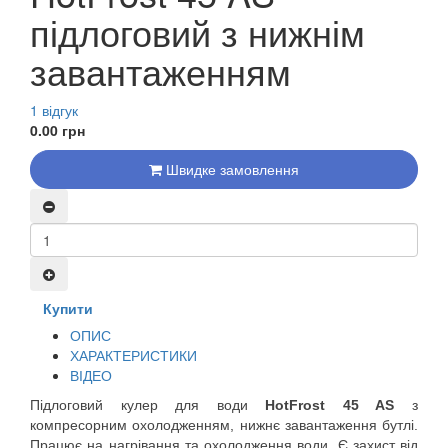
підлоговий з нижнім
завантаженням
1 відгук
0.00 грн
Швидке замовлення
Купити
ОПИС
ХАРАКТЕРИСТИКИ
ВІДЕО
Підлоговий кулер для води 
HotFrost 45 AS
 з 
компресорним охолодженням, нижнє завантаження бутлі. 
Працює на нагрівання та охолодження води. Є захист від 