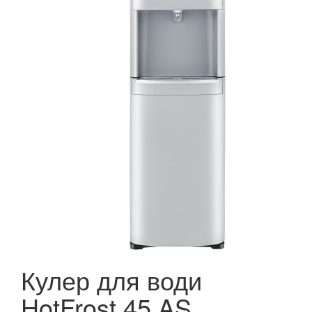
Кулер для води
HotFrost 45 AS