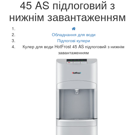
45 AS підлоговий з
нижнім завантаженням
Обладнання для води
Підлогові кулери
Кулер для води HotFrost 45 AS підлоговий з нижнім
завантаженням