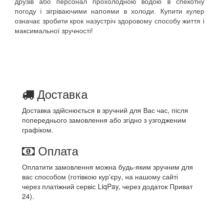
друзів або персонал прохолодною водою в спекотну 
погоду і зігріваючими напоями в холоди. Купити кулер 
означає зробити крок назустріч здоровому способу життя і 
максимальної зручності! 
Доставка
Доставка здійснюється в зручний для Вас час, після
попереднього замовлення або згідно з узгодженим
графіком.
Оплата
Оплатити замовлення можна будь-яким зручним для
вас способом (готівкою кур'єру, на нашому сайті
через платіжний сервіс LiqPay, через додаток Приват
24).