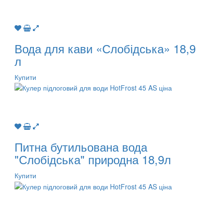
Вода для кави «Слобідська» 18,9
л
Купити
Питна бутильована вода
"Слобідська" природна 18,9л
Купити