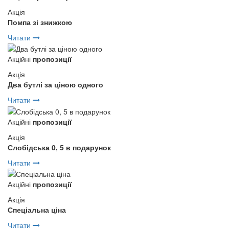
Акція
Помпа зі знижкою
Читати
Акційні
пропозиції
Акція
Два бутлі за ціною одного
Читати
Акційні
пропозиції
Акція
Слобідська 0, 5 в подарунок
Читати
Акційні
пропозиції
Акція
Спеціальна ціна
Читати