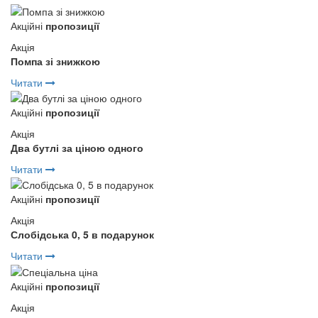
Акційні
пропозиції
Акція
Помпа зі знижкою
Читати
Акційні
пропозиції
Акція
Два бутлі за ціною одного
Читати
Акційні
пропозиції
Акція
Слобідська 0, 5 в подарунок
Читати
Акційні
пропозиції
Акція