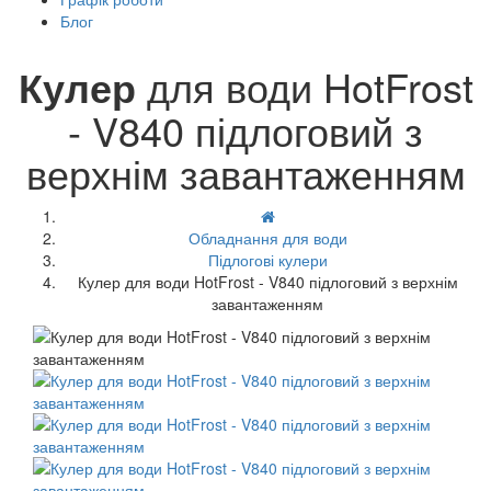
Блог
Кулер
для води HotFrost
- V840 підлоговий з
верхнім завантаженням
Обладнання для води
Підлогові кулери
Кулер для води HotFrost - V840 підлоговий з верхнім
завантаженням