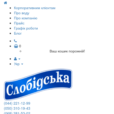
Корпоративним клієнтам
Про воду
Про компанію
Прайс
Графік роботи
Блог
0
Ваш кошик порожній!
Укр
(044) 221-12-99
(050) 310-19-43
(068) 281-53-02