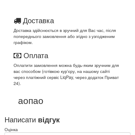
Доставка
Доставка здійснюється в зручний для Вас час, після
попереднього замовлення або згідно з узгодженим
графіком.
Оплата
Оплатити замовлення можна будь-яким зручним для
вас способом (готівкою кур'єру, на нашому сайті
через платіжний сервіс LiqPay, через додаток Приват
24).
аопао
Написати
відгук
Оцінка