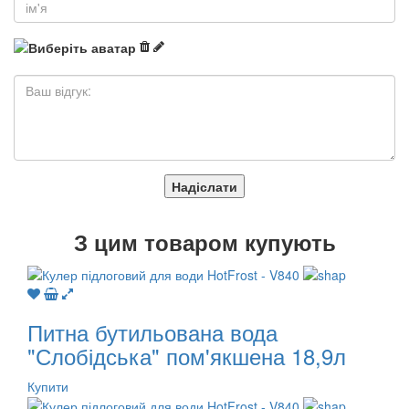
Надіслати
З
цим товаром купують
Питна бутильована вода
"Слобідська" пом'якшена 18,9л
Купити