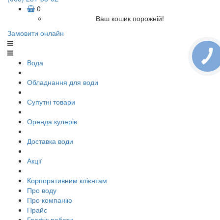
0
Ваш кошик порожній!
Замовити онлайн
Вода
Обладнання для води
Супутні товари
Оренда кулерів
Доставка води
Акції
Корпоративним клієнтам
Про воду
Про компанію
Прайс
Графік роботи