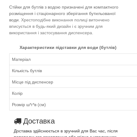
Стійки для бутлів з водою призначені для компактного
розміщення і стаціонарного зберігання бутильованої
води.
Хрестоподібне виконання полиці витончено
вписується в будь-який дизайн і є зручним для
використання і застосування диспенсера.
Характеристики підставки для води (бутлів)
Матеріал
Кількість бутлів
Місце під диспенсер
Колір
Розмір
ш*г*в (см)
Доставка
Доставка здійснюється в зручний для Вас час, після
попереднього замовлення або згідно з узгодженим