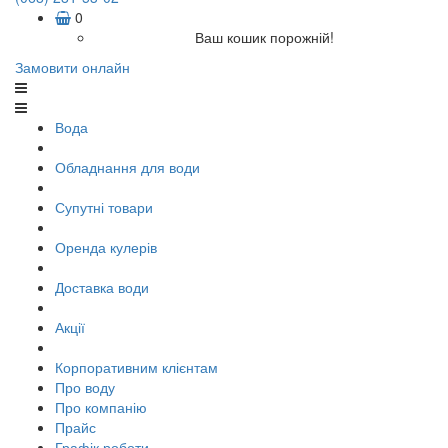
0
Ваш кошик порожній!
Замовити онлайн
Вода
Обладнання для води
Супутні товари
Оренда кулерів
Доставка води
Акції
Корпоративним клієнтам
Про воду
Про компанію
Прайс
Графік роботи