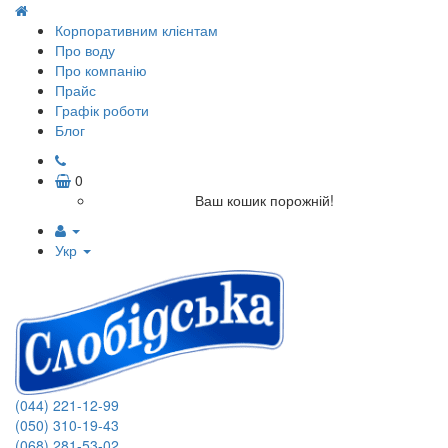
Корпоративним клієнтам
Про воду
Про компанію
Прайс
Графік роботи
Блог
0
Ваш кошик порожній!
Укр
(044) 221-12-99
(050) 310-19-43
(068) 281-53-02