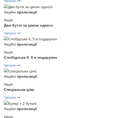
Читати
Акційні
пропозиції
Акція
Два бутлі за ціною одного
Читати
Акційні
пропозиції
Акція
Слобідська 0, 5 в подарунок
Читати
Акційні
пропозиції
Акція
Спеціальна ціна
Читати
Акційні
пропозиції
Акція