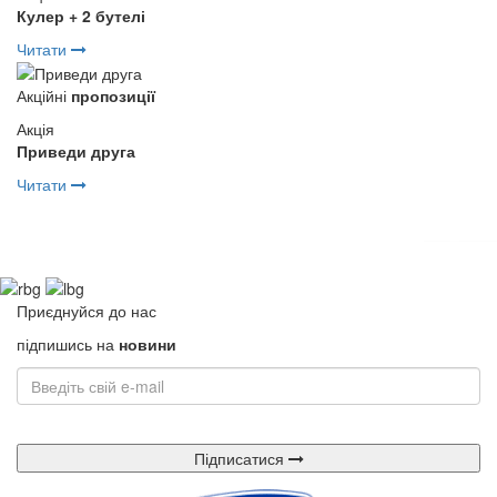
Кулер + 2 бутелі
Читати
Акційні
пропозиції
Акція
Приведи друга
Читати
Приєднуйся до нас
підпишись на
новини
Підписатися