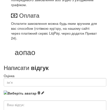
графіком.
Оплата
Оплатити замовлення можна будь-яким зручним для
вас способом (готівкою кур'єру, на нашому сайті
через платіжний сервіс LiqPay, через додаток Приват
24).
аопао
Написати
відгук
Оцінка