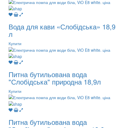
Вода для кави «Слобідська» 18,9
л
Купити
Питна бутильована вода
"Слобідська" природна 18,9л
Купити
Питна бутильована вода