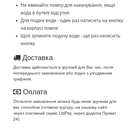
Не вмикайте помпу для накачування, якщо 
вода в бутелі відсутня
Для подачі води - один раз натисніть на кнопку 
на корпусі помпи
Щоб зупинити подачу води - ще раз натисніть 
кнопку
Доставка
Доставка здійснюється в зручний для Вас час, після
попереднього замовлення або згідно з узгодженим
графіком.
Оплата
Оплатити замовлення можна будь-яким зручним для
вас способом (готівкою кур'єру, на нашому сайті
через платіжний сервіс LiqPay, через додаток Приват
24).