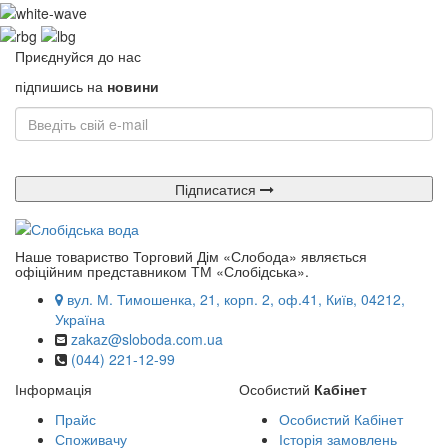
Приєднуйся до нас
підпишись на
новини
Підписатися
Наше товариство Торговий Дім «Слобода» являється
офіційним представником ТМ «Слобідська».
вул. М. Тимошенка, 21, корп. 2, оф.41, Київ, 04212,
Україна
zakaz@sloboda.com.ua
(044) 221-12-99
Інформація
Особистий
Кабінет
Прайс
Особистий Кабінет
Споживачу
Історія замовлень