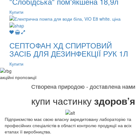
"Слобідська" пом'якшена 18,9л
Купити
СЕПТОФАН ХД СПИРТОВИЙ
ЗАСІБ ДЛЯ ДЕЗИНФЕКЦІЇ РУК 1Л
Купити
акційні
пропозиції
Створена природою - доставлена нами
купи частинку
здоров’я
Підприємство має свою власну акредитовану лабораторію та
професійних спеціалістів в області контролю продукції на всіх
етапах її виробництва.