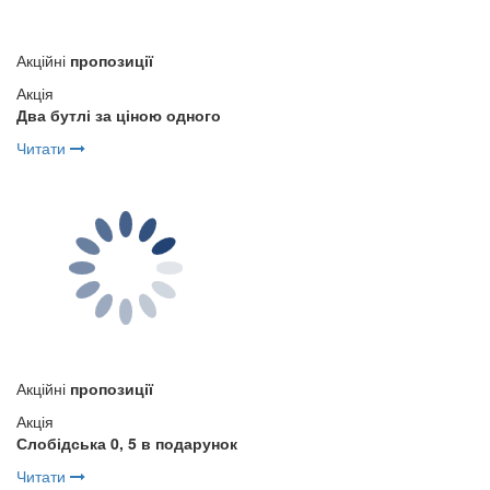
Акційні
пропозиції
Акція
Два бутлі за ціною одного
Читати
Акційні
пропозиції
Акція
Слобідська 0, 5 в подарунок
Читати