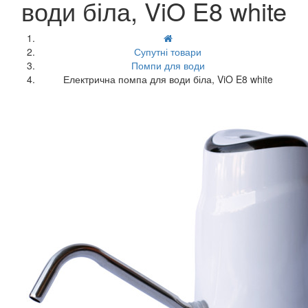
води біла, ViO E8 white
Супутні товари
Помпи для води
Електрична помпа для води біла, ViO E8 white