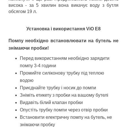
висока - за 5 хвилин вона викачує воду з бутля 
обсягом 19 л. 
Установка і використання ViO E8
Помпу необхідно встановлювати на бутель не 
знімаючи пробки!
Перед використанням необхідно зарядити 
помпу 3-4 години
Промийте силіконову трубку під теплою 
водою
Приєднайте трубку і носик до помпи
Зніміть етикету з пробки на вашому бутелі
Видавіть білий клапан пробки
Опустіть трубку помпи через отвір пробки
Встановити електричну помпу на бутель, не 
знімаючи пробку