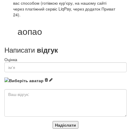
вас способом (готівкою кур'єру, на нашому сайті
через платіжний сервіс LiqPay, через додаток Приват
24).
аопао
Написати
відгук
Оцінка
Надіслати