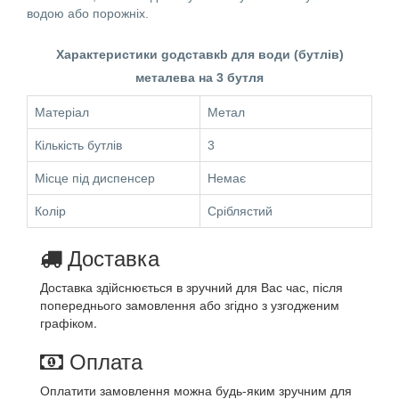
водою або порожніх.
Характеристики gодставкb для води (бутлів)
металева на 3 бутля
Матеріал
Метал
Кількість бутлів
3
Місце під диспенсер
Немає
Колір
Сріблястий
Доставка
Доставка здійснюється в зручний для Вас час, після
попереднього замовлення або згідно з узгодженим
графіком.
Оплата
Оплатити замовлення можна будь-яким зручним для