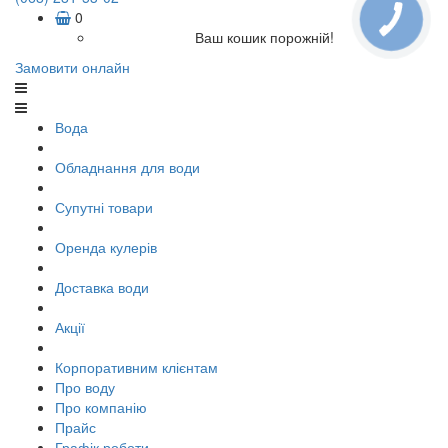
0
Ваш кошик порожній!
Замовити онлайн
Вода
Обладнання для води
Супутні товари
Оренда кулерів
Доставка води
Акції
Корпоративним клієнтам
Про воду
Про компанію
Прайс
Графік роботи