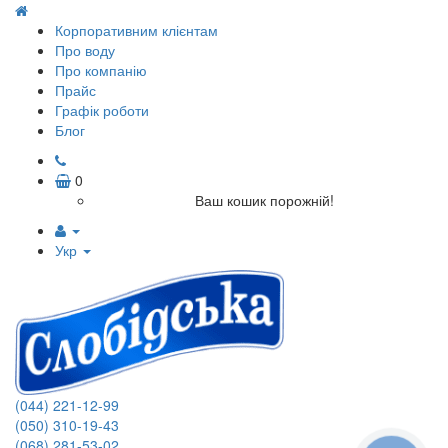
Корпоративним клієнтам
Про воду
Про компанію
Прайс
Графік роботи
Блог
0
Ваш кошик порожній!
Укр
(044) 221-12-99
(050) 310-19-43
(068) 281-53-02