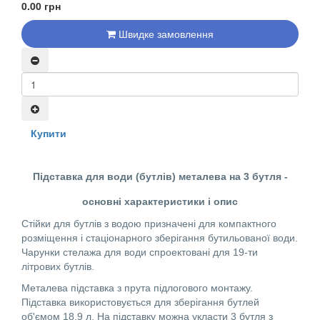
0.00 грн
Швидке замовлення
Купити
Підставка для води (бутлів) металева на 3 бутля -
основні характеристики і опис
Стійки для бутлів з водою призначені для компактного
розміщення і стаціонарного зберігання бутильованої води.
Чарунки стелажа для води спроектовані для 19-ти
літрових бутлів.
Металева підставка з прута підлогового монтажу.
Підставка використовується для зберігання бутлей
об'ємом 18,9 л. На підставку можна укласти 3 бутля з