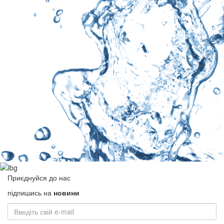
Приєднуйся до нас
підпишись на
новини