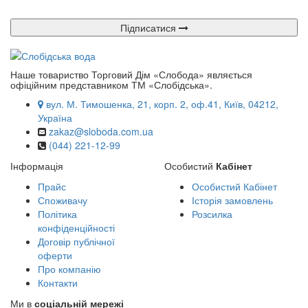
Підписатися
Наше товариство Торговий Дім «Слобода» являється
офіційним представником ТМ «Слобідська».
вул. М. Тимошенка, 21, корп. 2, оф.41, Київ, 04212,
Україна
zakaz@sloboda.com.ua
(044) 221-12-99
Інформація
Особистий
Кабінет
Прайс
Особистий Кабінет
Споживачу
Історія замовлень
Політика
Розсилка
конфіденційності
Договір публічної
оферти
Про компанію
Контакти
Ми в
соціальній мережі