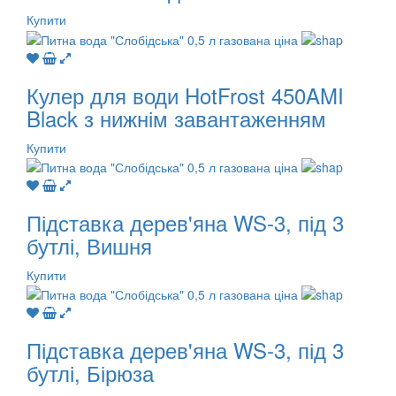
Купити
Кулер для води HotFrost 450AMI
Black з нижнім завантаженням
Купити
Підставка дерев'яна WS-3, під 3
бутлі, Вишня
Купити
Підставка дерев'яна WS-3, під 3
бутлі, Бірюза