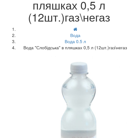
пляшках 0,5 л
(12шт.)газ\негаз
Вода
Вода 0.5 л
Вода "Слобідська" в пляшках 0,5 л (12шт.)газ\негаз