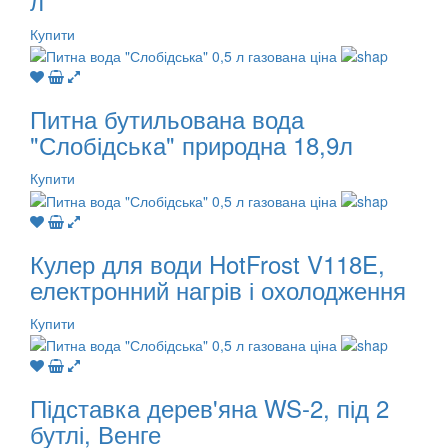
л
Купити
Питна бутильована вода
"Слобідська" природна 18,9л
Купити
Кулер для води HotFrost V118E,
електронний нагрів і охолодження
Купити
Підставка дерев'яна WS-2, під 2
бутлі, Венге