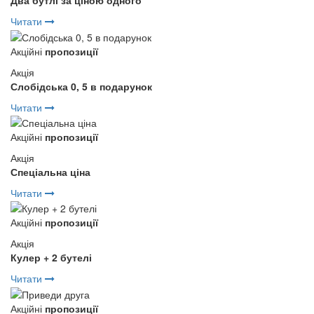
Два бутлі за ціною одного
Читати
Акційні
пропозиції
Акція
Слобідська 0, 5 в подарунок
Читати
Акційні
пропозиції
Акція
Спеціальна ціна
Читати
Акційні
пропозиції
Акція
Кулер + 2 бутелі
Читати
Акційні
пропозиції