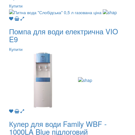
Купити
Помпа для води електрична VIO
E9
Купити
Кулер для води Family WBF -
1000LA Blue підлоговий