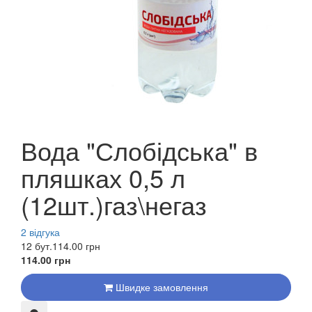
Вода "Слобідська" в
пляшках 0,5 л
(12шт.)газ\негаз
2 відгука
12 бут.
114.00 грн
114.00 грн
Швидке замовлення