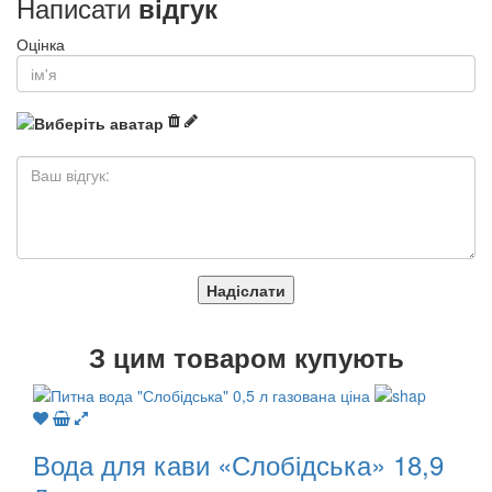
Написати
відгук
Оцінка
Надіслати
З
цим товаром купують
Вода для кави «Слобідська» 18,9