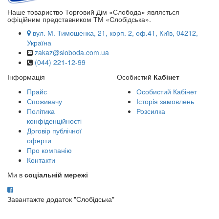
Наше товариство Торговий Дім «Слобода» являється
офіційним представником ТМ «Слобідська».
вул. М. Тимошенка, 21, корп. 2, оф.41, Київ, 04212,
Україна
zakaz@sloboda.com.ua
(044) 221-12-99
Інформація
Особистий
Кабінет
Прайс
Особистий Кабінет
Споживачу
Історія замовлень
Політика
Розсилка
конфіденційності
Договір публічної
оферти
Про компанію
Контакти
Ми в
соціальній мережі
Завантажте додаток "Слобідська"