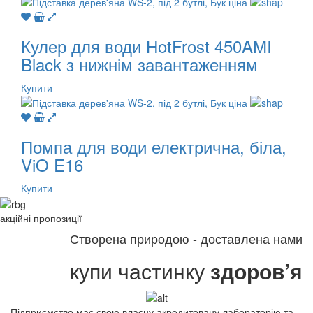
Кулер для води HotFrost 450AMI
Black з нижнім завантаженням
Купити
Помпа для води електрична, біла,
ViO E16
Купити
акційні
пропозиції
Створена природою - доставлена нами
купи частинку
здоров’я
Підприємство має свою власну акредитовану лабораторію та