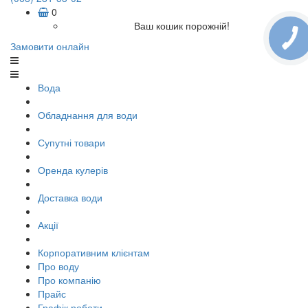
0
Ваш кошик порожній!
Замовити онлайн
Вода
Обладнання для води
Супутні товари
Оренда кулерів
Доставка води
Акції
Корпоративним клієнтам
Про воду
Про компанію
Прайс
Графік роботи