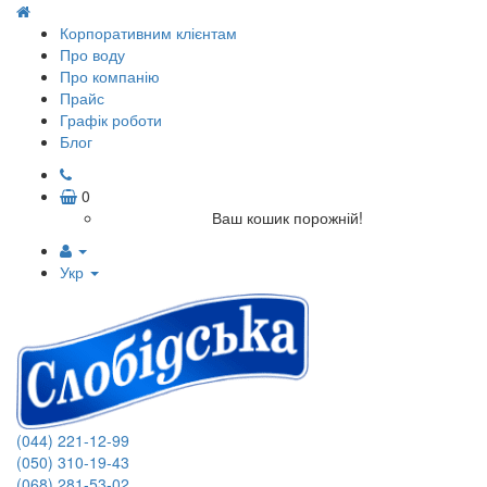
Корпоративним клієнтам
Про воду
Про компанію
Прайс
Графік роботи
Блог
0
Ваш кошик порожній!
Укр
(044) 221-12-99
(050) 310-19-43
(068) 281-53-02