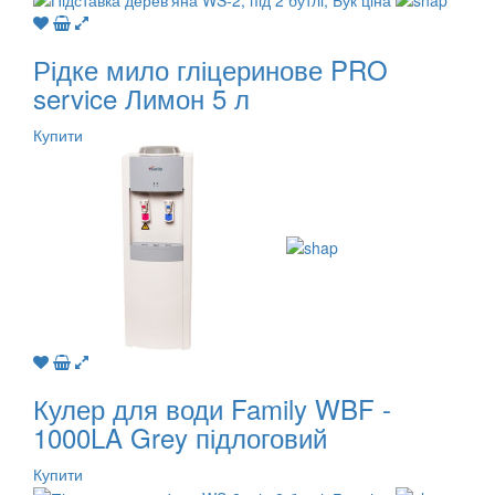
Рідке мило гліцеринове PRO
service Лимон 5 л
Купити
Кулер для води Family WBF -
1000LA Grey підлоговий
Купити