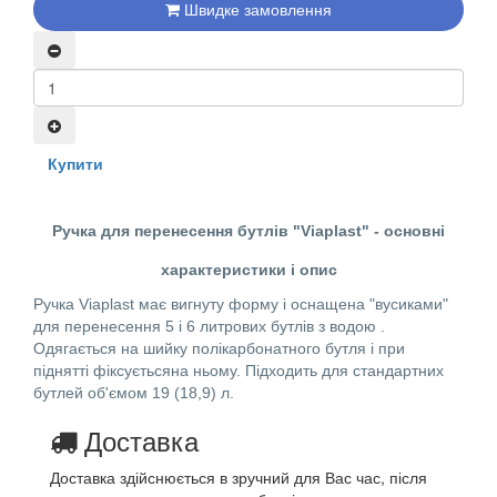
Швидке замовлення
Купити
Ручка для перенесення бутлів "Viaplast" - основні
характеристики і опис
Ручка Viaplast має вигнуту форму і оснащена "вусиками"
для перенесення 5 і 6 литрових бутлів з водою .
Одягається на шийку полікарбонатного бутля і при
піднятті фіксуєтьсяна ньому. Підходить для стандартних
бутлей об'ємом 19 (18,9) л.
Доставка
Доставка здійснюється в зручний для Вас час, після