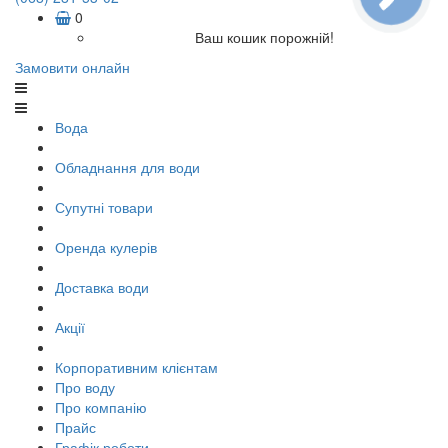
0
Ваш кошик порожній!
Замовити онлайн
Вода
Обладнання для води
Супутні товари
Оренда кулерів
Доставка води
Акції
Корпоративним клієнтам
Про воду
Про компанію
Прайс
Графік роботи