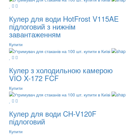
Кулер для води HotFrost V115AE
підлоговий з нижнім
завантаженням
Купити
Кулер з холодильною камерою
VIO X-172 FCF
Купити
Кулер для води CH-V120F
підлоговий
Купити