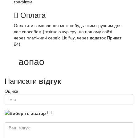
графіком.
Оплата
Оплатити замовлення можна будь-яким зручним для
вас способом (готівкою кур'єру, на нашому сайті
через платіжний сервіс LiqPay, через додаток Приват
24).
аопао
Написати
відгук
Оцінка