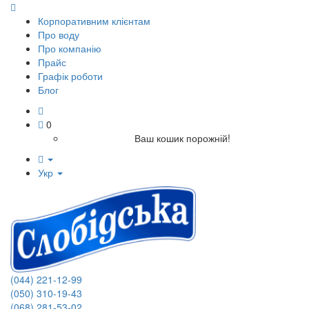
Корпоративним клієнтам
Про воду
Про компанію
Прайс
Графік роботи
Блог
0
Ваш кошик порожній!
Укр
(044) 221-12-99
(050) 310-19-43
(068) 281-53-02