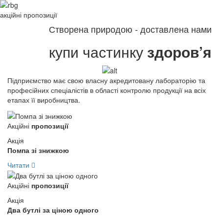
акційні
пропозиції
Створена природою - доставлена нами
купи частинку
здоров’я
Підприємство має свою власну акредитовану лабораторію та
професійних спеціалістів в області контролю продукції на всіх
етапах її виробництва.
Акційні
пропозиції
Акція
Помпа зі знижкою
Читати
Акційні
пропозиції
Акція
Два бутлі за ціною одного