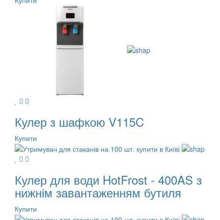
Кулер з шафкою V115C
Купити
Кулер для води HotFrost - 400AS з
нижнім завантаженням бутиля
Купити