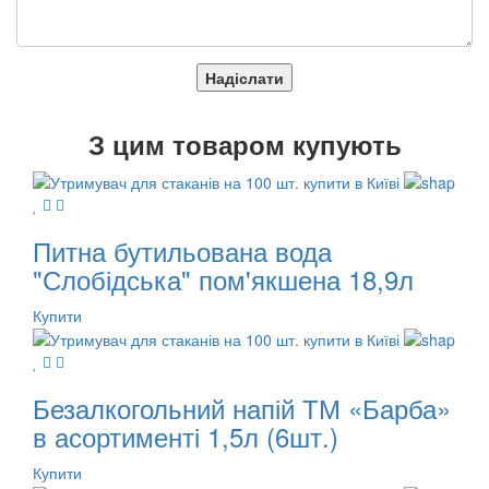
Надіслати
З
цим товаром купують
Питна бутильована вода
"Слобідська" пом'якшена 18,9л
Купити
Безалкогольний напій ТМ «Барба»
в асортименті 1,5л (6шт.)
Купити