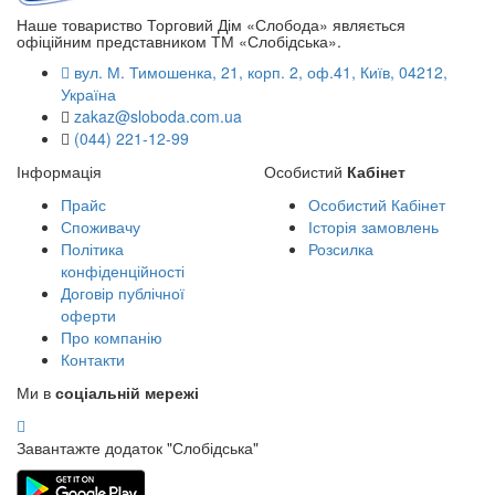
Наше товариство Торговий Дім «Слобода» являється
офіційним представником ТМ «Слобідська».
вул. М. Тимошенка, 21, корп. 2, оф.41, Київ, 04212,
Україна
zakaz@sloboda.com.ua
(044) 221-12-99
Інформація
Особистий
Кабінет
Прайс
Особистий Кабінет
Споживачу
Історія замовлень
Політика
Розсилка
конфіденційності
Договір публічної
оферти
Про компанію
Контакти
Ми в
соціальній мережі
Завантажте додаток "Слобідська"