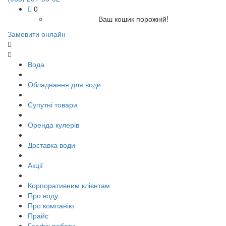
0
Ваш кошик порожній!
Замовити онлайн
Вода
Обладнання для води
Супутні товари
Оренда кулерів
Доставка води
Акції
Корпоративним клієнтам
Про воду
Про компанію
Прайс
Графік роботи