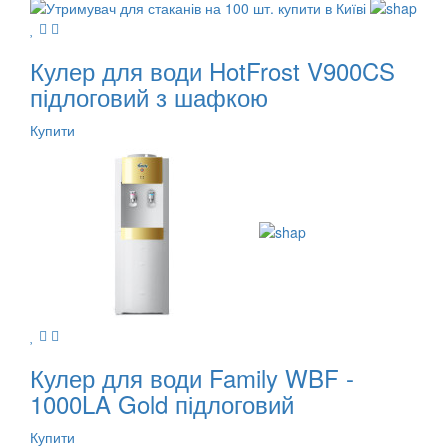
Кулер для води HotFrost V900CS
підлоговий з шафкою
Купити
Кулер для води Family WBF -
1000LA Gold підлоговий
Купити